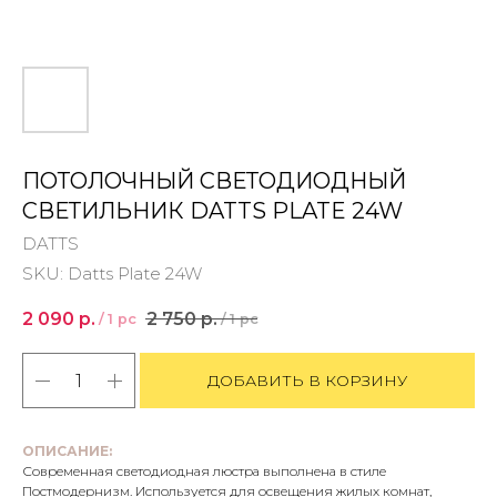
ПОТОЛОЧНЫЙ СВЕТОДИОДНЫЙ
СВЕТИЛЬНИК DATTS PLATE 24W
DATTS
SKU:
Datts Plate 24W
2 090
р.
2 750
р.
/
1 pc
/
1 pc
ДОБАВИТЬ В КОРЗИНУ
ОПИСАНИЕ:
Современная светодиодная люстра выполнена в стиле
Постмодернизм. Используется для освещения жилых комнат,