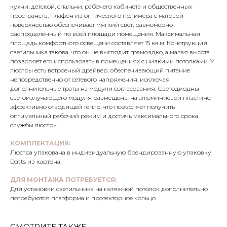
кухни, детской, спальни, рабочего кабинета и общественных
пространств. Плафон из оптического полимера с матовой
поверхностью обеспечивает мягкий свет, равномерно
распределенный по всей площади помещения. Максимальная
площадь комфортного освещени составляет 15 кв.м. Конструкция
светильника такова, что он не выглядит грамоздко, а малая высота
позволяет его использовать в помещениях с низкими потолками. У
люстры есть встроеный драйвер, обеспечивающий питание
непосредственно от сетевого напряжения, исключая
дополнительные траты на модули согласования. Светодиодны
светоизлучающего модуля размещены на алюминиевой пластине,
эффективно отводящей тепло, что позволяет получить
оптимальный рабочий режим и достичь максимального срока
службы люстры.
КОМПЛЕКТАЦИЯ:
Люстра упакована в индивидуальную брендированную упаковку
Datts из картона.
ДЛЯ МОНТАЖА ПОТРЕБУЕТСЯ:
Для установки светильника на натяжной потолок дополнительно
потребуются платформа и протекторное кольцо.
СМОТРИТЕ ТАКЖЕ