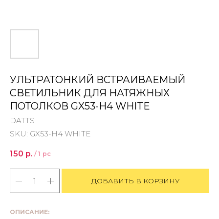
УЛЬТРАТОНКИЙ ВСТРАИВАЕМЫЙ
CВЕТИЛЬНИК ДЛЯ НАТЯЖНЫХ
ПОТОЛКОВ GX53-H4 WHITE
DATTS
SKU:
GX53-H4 WHITE
150
р.
/
1 pc
ДОБАВИТЬ В КОРЗИНУ
ОПИСАНИЕ: