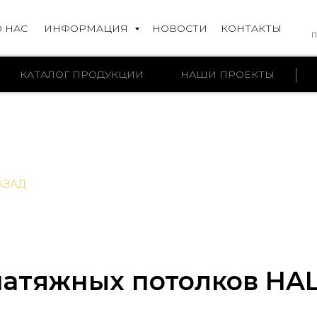
О НАС
ИНФОРМАЦИЯ
НОВОСТИ
КОНТАКТЫ
П
КАТАЛОГ ПРОДУКЦИИ
НАШИ ПРОЕКТЫ
АЗАД
натяжных потолков HA