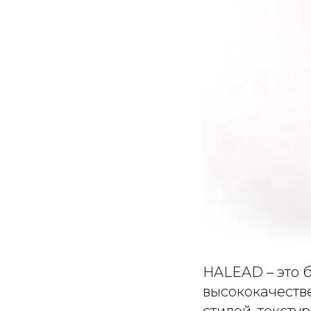
HALEAD – это 
высококачеств
стилей, тексту