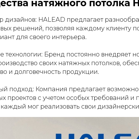
ства натяжного потолка H
 дизайнов: HALEAD предлагает разнообраз
товых решений, позволяя каждому клиенту 
иант для своего интерьера.
 технологии: Бренд постоянно внедряет 
роизводство своих натяжных потолков, обе
во и долговечность продукции.
й подход: Компания предлагает возможно
х проектов с учетом особых требований и
 каждый мог реализовать свои дизайнерски