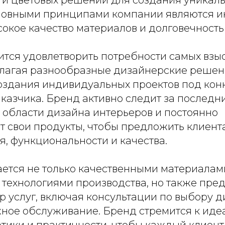
новными принципами компании являются 
сокое качество материалов и долговечност
тся удовлетворить потребности самых взы
длагая разнообразные дизайнерские решен
оздания индивидуальных проектов под кон
аказчика. Бренд активно следит за последн
 области дизайна интерьеров и постоянно
т свои продукты, чтобы предложить клиен
я, функциональности и качества.
ется не только качественными материалам
технологиями производства, но также пред
р услуг, включая консультации по выбору д
ное обслуживание. Бренд стремится к иде
тики и практичности, чтобы каждый клиент