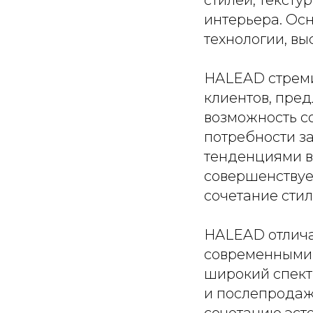
интерьера. Ос
технологии, вы
HALEAD стреми
клиентов, пре
возможность с
потребности з
тенденциями в
совершенствуе
сочетание стил
HALEAD отлича
современными 
широкий спект
и послепродаж
сочетанию эсте