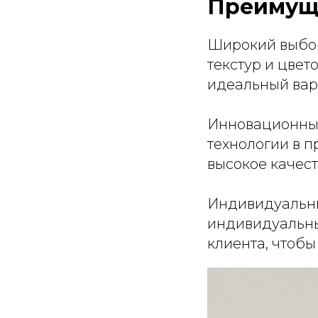
Преимуще
Широкий выбор
текстур и цве
идеальный вар
Инновационные
технологии в п
высокое качест
Индивидуальны
индивидуальны
клиента, чтобы