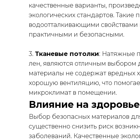
качественные варианты, произвед
экологических стандартов. Такие 
водоотталкивающими свойствами и 
практичными и безопасными.
3.
Тканевые потолки
: Натяжные п
лен, являются отличным выбором дл
материалы не содержат вредных 
хорошую вентиляцию, что помога
микроклимат в помещении.
Влияние на здоровье
Выбор безопасных материалов дл
существенно снизить риск возник
заболеваний. Качественные эколо