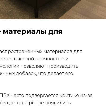
е материалы для
 распространенных материалов для
чается высокой прочностью и
нологии позволяют производить
ичных добавок, что делает его
я ПВХ часто подвергается критике из-за
веществ, на рынке появились