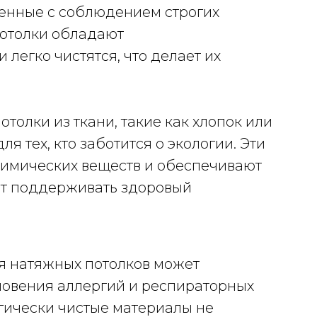
енные с соблюдением строгих
потолки обладают
легко чистятся, что делает их
отолки из ткани, такие как хлопок или
я тех, кто заботится о экологии. Эти
химических веществ и обеспечивают
ет поддерживать здоровый
я натяжных потолков может
новения аллергий и респираторных
гически чистые материалы не