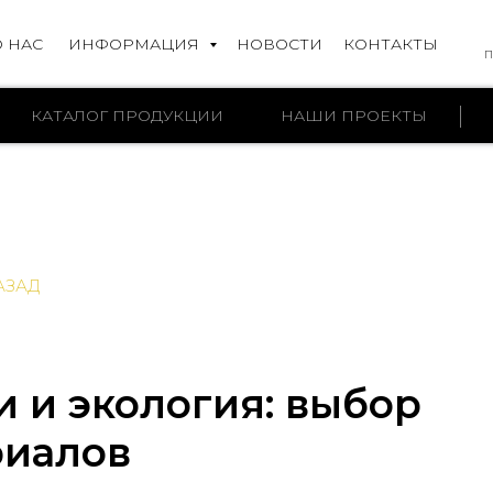
О НАС
ИНФОРМАЦИЯ
НОВОСТИ
КОНТАКТЫ
П
КАТАЛОГ ПРОДУКЦИИ
НАШИ ПРОЕКТЫ
АЗАД
 и экология: выбор
риалов