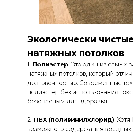
Экологически чисты
натяжных потолков
1.
Полиэстер
: Это один из самых
натяжных потолков, который отли
долговечностью. Современные тех
полиэстер без использования токс
безопасным для здоровья.
2.
ПВХ (поливинилхлорид)
: Хот
возможного содержания вредных 