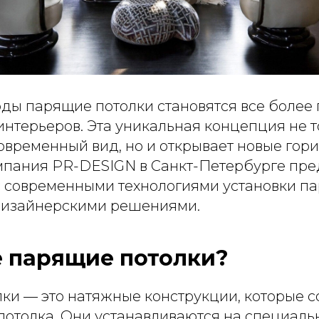
оды парящие потолки становятся все более
интерьеров. Эта уникальная концепция не 
временный вид, но и открывает новые гори
омпания PR-DESIGN в Санкт-Петербурге пре
с современными технологиями установки п
 дизайнерскими решениями.
е парящие потолки?
ки — это натяжные конструкции, которые с
потолка. Они устанавливаются на специаль