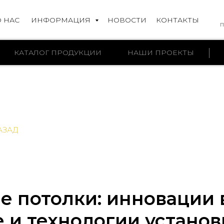
О НАС
ИНФОРМАЦИЯ
НОВОСТИ
КОНТАКТЫ
П
КАТАЛОГ ПРОДУКЦИИ
НАШИ ПРОЕКТЫ
АЗАД
 потолки: инновации 
 и технологии установ