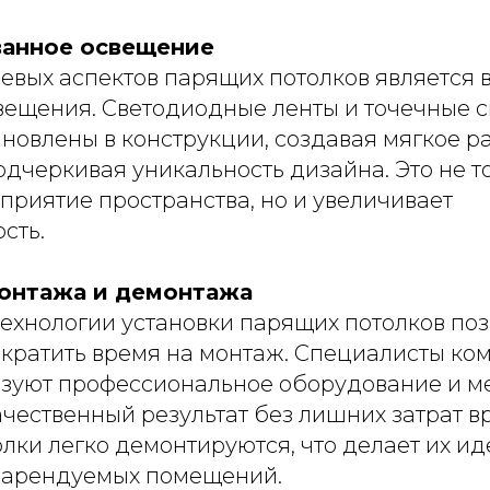
ванное освещение
евых аспектов парящих потолков является 
вещения. Светодиодные ленты и точечные 
ановлены в конструкции, создавая мягкое 
дчеркивая уникальность дизайна. Это не т
приятие пространства, но и увеличивает
сть.
монтажа и демонтажа
ехнологии установки парящих потолков по
ократить время на монтаж. Специалисты ко
зуют профессиональное оборудование и ме
ачественный результат без лишних затрат в
толки легко демонтируются, что делает их и
 арендуемых помещений.