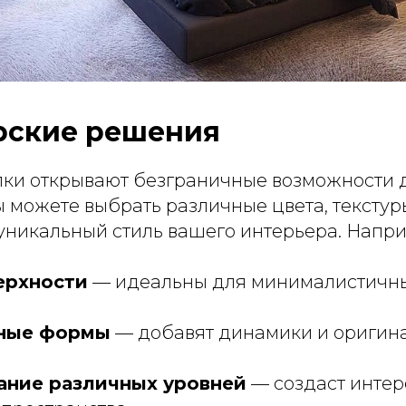
рские решения
ки открывают безграничные возможности 
 можете выбрать различные цвета, текстур
 уникальный стиль вашего интерьера. Напр
ерхности
— идеальны для минималистичны
ные формы
— добавят динамики и оригина
ние различных уровней
— создаст интер