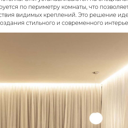
уется по периметру комнаты, что позволяе
ствия видимых креплений. Это решение ид
оздания стильного и современного интерье