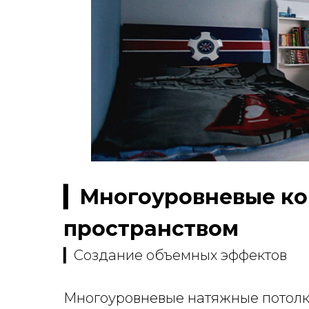
▎Многоуровневые кон
пространством
▎Создание объемных эффектов
Многоуровневые натяжные потолки 