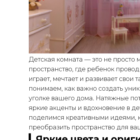
Детская комната — это не просто м
пространство, где ребенок провод
играет, мечтает и развивает свои
понимаем, как важно создать уни
уголке вашего дома. Натяжные по
яркие акценты и вдохновение в де
поделимся креативными идеями, к
преобразить пространство для ва
▎Яркие цвета и ори