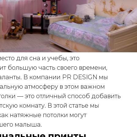
есто для сна и учебы, это
ит большую часть своего времени,
 таланты. В компании PR DESIGN мы
кальную атмосферу в этом важном
толки — это отличный способ добавить
тскую комнату. В этой статье мы
ак натяжные потолки могут
шего малыша.
гинальные принты