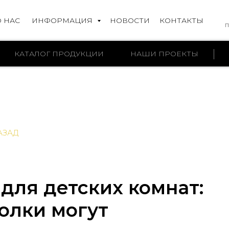
О НАС
ИНФОРМАЦИЯ
НОВОСТИ
КОНТАКТЫ
П
КАТАЛОГ ПРОДУКЦИИ
НАШИ ПРОЕКТЫ
АЗАД
для детских комнат:
олки могут