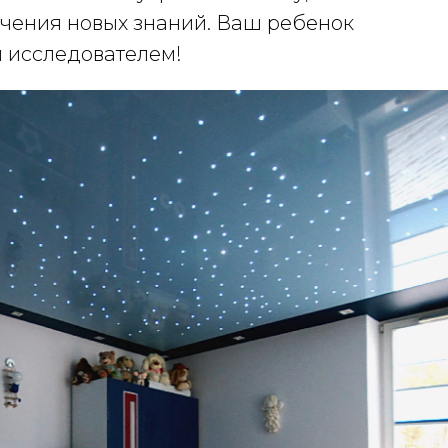
учения новых знаний. Ваш ребенок
м исследователем!