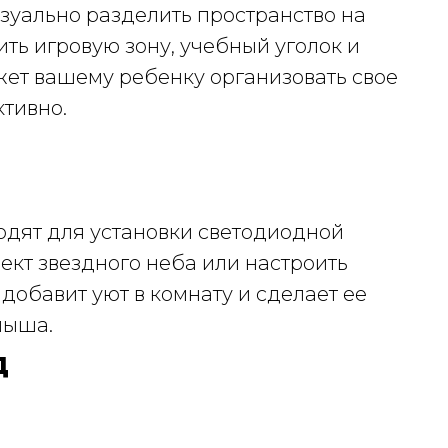
зуально разделить пространство на
ть игровую зону, учебный уголок и
жет вашему ребенку организовать свое
ктивно.
дят для установки светодиодной
ект звездного неба или настроить
 добавит уют в комнату и сделает ее
лыша.
д