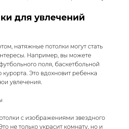
ки для увлечений
том, натяжные потолки могут стать
интересы. Например, вы можете
футбольного поля, баскетбольной
курорта. Это вдохновит ребенка
вои увлечения.
ы
отолки с изображениями звездного
Это не только украсит комнату, но и