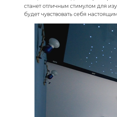
станет отличным стимулом для из
будет чувствовать себя настоящи