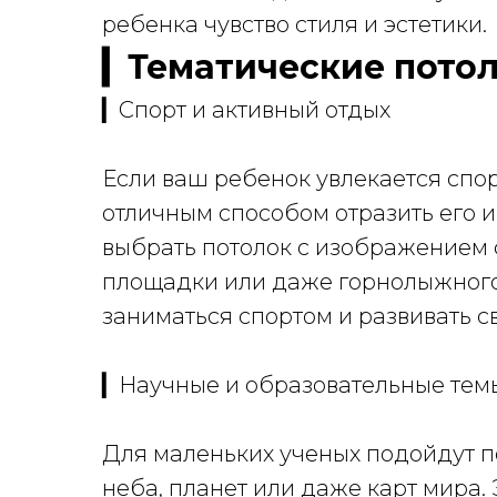
ребенка чувство стиля и эстетики.
▎Тематические потол
▎Спорт и активный отдых
Если ваш ребенок увлекается спор
отличным способом отразить его 
выбрать потолок с изображением 
площадки или даже горнолыжного 
заниматься спортом и развивать с
▎Научные и образовательные тем
Для маленьких ученых подойдут п
неба, планет или даже карт мира. 