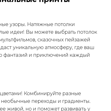
ные узоры. Натяжные потолки
лые идеи! Вы можете выбрать потолок
мультфильмов, сказочных пейзажей
здаст уникальную атмосферу, где ваш
ир фантазий и приключений каждый
 цветами! Комбинируйте разные
я необычные переходы и градиенты.
ее живой, но и поможет развивать у